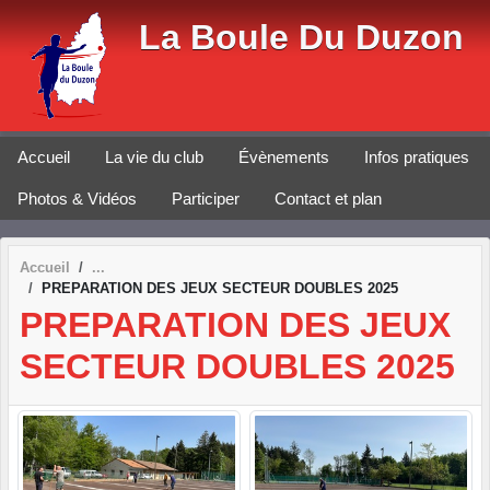
Panneau de gestion des cookies
La Boule Du Duzon
Accueil
La vie du club
Évènements
Infos pratiques
Photos & Vidéos
Participer
Contact et plan
Accueil
PREPARATION DES JEUX SECTEUR DOUBLES 2025
PREPARATION DES JEUX
SECTEUR DOUBLES 2025