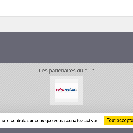
Les partenaires du club
Ch
nne le contrôle sur ceux que vous souhaitez activer
Tout accepte
Information