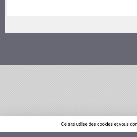
SPORTS
REGIONS
Ce site utilise des cookies et vous do
36607
visites