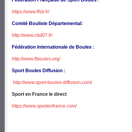
https://www.ffsb.fr/
Comité Bouliste Départemental:
http://www.cbd07.fr/
Fédération Internationale de Boules :
http://www.fiboules.org/
Sport Boules Diffusion :
http://www.sport-boules-diffusion.com/
Sport en France le direct
https://www.sportenfrance.com/