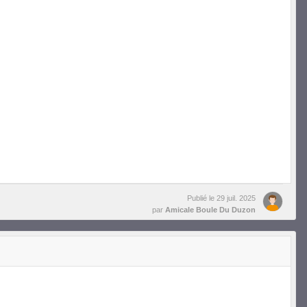
Publié le
29 juil. 2025
par
Amicale Boule Du Duzon