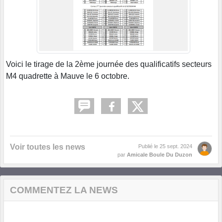
Voici le tirage de la 2ème journée des qualificatifs secteurs
M4 quadrette à Mauve le 6 octobre.
Voir toutes les news
Publié le
25 sept. 2024
par
Amicale Boule Du Duzon
COMMENTEZ LA NEWS