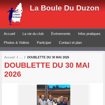
Panneau de gestion des cookies
La Boule Du Duzon
Accueil
La vie du club
Évènements
Infos pratiques
Photos & Vidéos
Participer
Contact et plan
Accueil
DOUBLETTE DU 30 MAI 2026
DOUBLETTE DU 30 MAI
2026