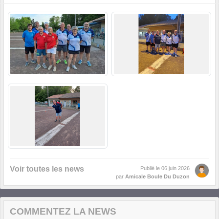
Voir toutes les news
Publié le
06 juin 2026
par
Amicale Boule Du Duzon
COMMENTEZ LA NEWS