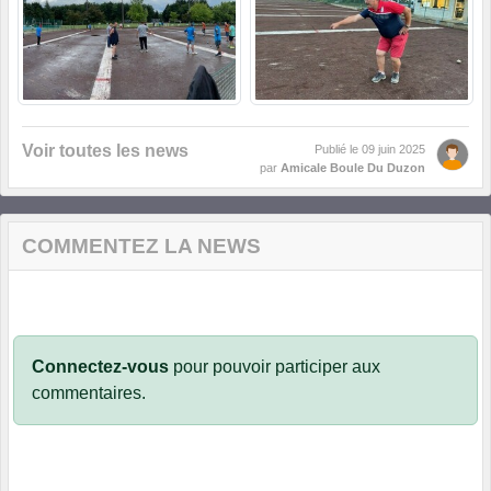
Voir toutes les news
Publié le
09 juin 2025
par
Amicale Boule Du Duzon
COMMENTEZ LA NEWS
Connectez-vous
pour pouvoir participer aux
commentaires.