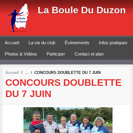
Panneau de gestion des cookies
La Boule Du Duzon
Accueil
La vie du club
Évènements
Infos pratiques
Photos & Vidéos
Participer
Contact et plan
Accueil
CONCOURS DOUBLETTE DU 7 JUIN
CONCOURS DOUBLETTE
DU 7 JUIN