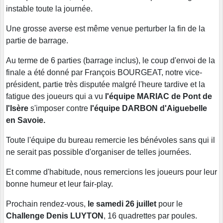
instable toute la journée.
Une grosse averse est même venue perturber la fin de la
partie de barrage.
Au terme de 6 parties (barrage inclus), le coup d'envoi de la
finale a été donné par François BOURGEAT, notre vice-
président, partie très disputée malgré l'heure tardive et la
fatigue des joueurs qui a vu
l'équipe MARIAC de Pont de
l'Isère
s'imposer contre
l'équipe DARBON d'Aiguebelle
en Savoie.
Toute l'équipe du bureau remercie les bénévoles sans qui il
ne serait pas possible d'organiser de telles journées.
Et comme d'habitude, nous remercions les joueurs pour leur
bonne humeur et leur fair-play.
Prochain rendez-vous,
le samedi 26 juillet
pour le
Challenge Denis LUYTON
, 16 quadrettes par poules.