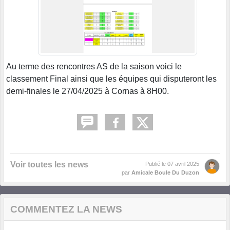
Au terme des rencontres AS de la saison voici le
classement Final ainsi que les équipes qui disputeront les
demi-finales le 27/04/2025 à Cornas à 8H00.
Voir toutes les news
Publié le
07 avril 2025
par
Amicale Boule Du Duzon
COMMENTEZ LA NEWS