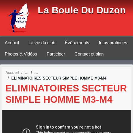
Panneau de gestion des cookies
La Boule Du Duzon
Accueil
La vie du club
Évènements
Infos pratiques
Photos & Vidéos
Participer
Contact et plan
Accueil
ELIMINATOIRES SECTEUR SIMPLE HOMME M3-M4
ELIMINATOIRES SECTEUR
SIMPLE HOMME M3-M4