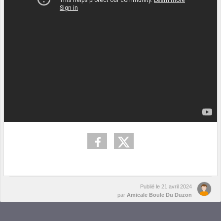
Publié le
21 avril 2024
par
Amicale Boule Du Duzon